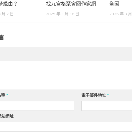
椅緣由？
找九宮格聚會國作家網
全國
8 月 7 日
2025 年 3 月 16 日
2026 年 3 月
言
名稱
*
電子郵件地址
*
網站網址