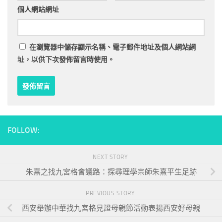
個人網站網址
在
瀏覽器
中儲存顯示名稱、電子郵件地址及個人網站網
址，以供下次發佈留言時使用。
FOLLOW:
NEXT STORY
朱熹之找九宮格會議路：探尋理學宗師朱熹平生足跡
PREVIOUS STORY
西安舉辦中華找九宮格見證母親節活動表揚西安好母親