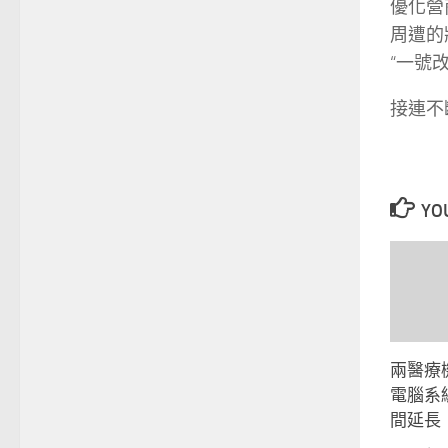
優化營
周遭的
“一號
接連不
YOU
兩醫療
電腦系
間延長