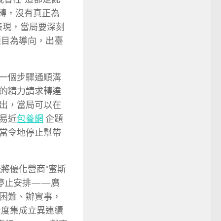
空轉，沒有真正為
表現，當局要深刻
題目為導向，出臺
一個步驟通順溝
的精力請求轉達
出，當局可以在
易近
包養網
企題
當令地停止幫帶
將優化營商“蜜斯
停止安排——廣
困難、辦實事，
力度集成立異連續