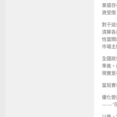
業還存
資受限
對于這
清算各
恰當開
市場主
全國政
準進。
現實是
當局實
優化營
——“
以後，