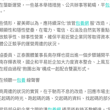
在壟斷運營，一些基本舉措措施、公共辦事等範疇，平
包
。”
些情形，翟美卿以為，應持續深化“放管
包養網
服”改造
類顯性和隱性壁壘，在電力、電信、石油及自然氣等重點
放競爭性、辦事性營業，確保平易近營企業同等取得資本
體公正競爭的運營周遭的狀況。
協委員、正泰團體董事長南存輝也提出進一個步驟鋪開平
南存輝表現，國企和平易近企加大力度資本整合、上風互
在經由過程“抱團出海”構成一起配合雙贏形式。
在傾聽一
包養
線聲響
商周遭的狀況的實質，在于馳而不息的改造，回應市場主
花起碼的時光、跑起碼的路、交起碼的資料、找起碼的部分
當局部分和企業之間的溝
包養網
通渠道有時不敷暢達。“