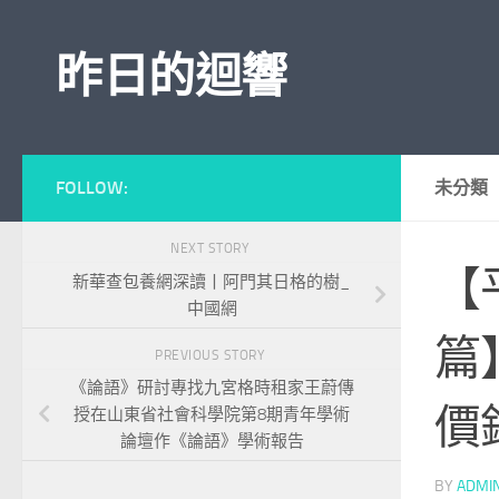
Skip to content
昨日的迴響
FOLLOW:
未分類
NEXT STORY
【
新華查包養網深讀丨阿門其日格的樹_
中國網
篇
PREVIOUS STORY
《論語》研討專找九宮格時租家王蔚傳
價
授在山東省社會科學院第8期青年學術
論壇作《論語》學術報告
BY
ADMI