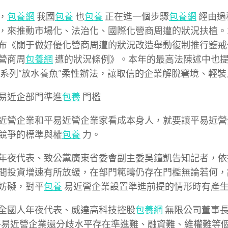
，
包養網
我國
包養
也
包養
正在進一個步驟
包養網
經由過
，來推動市場化、法治化、國際化營商周遭的狀況扶植。2
布《關于做好優化營商周遭的狀況改造舉動復制推行鑒戒
營商周
包養網
遭的狀況條例》。本年的最高法陳述中也
系列“放水養魚”柔性辦法，讓取信的企業解脫窘境、輕裝
易近企部門準進
包養
門檻
近營企業和平易近營企業家看成本身人，就要讓平易近營
競爭的標準與權
包養
力。
年夜代表、致公黨廣東省委會副主委吳鐘凱告知記者，依
間投資增速有所放緩，在部門範疇仍存在門檻無論若何，
妨礙，對平
包養
易近營企業設置準進前提的情形時有產
全國人年夜代表、威達高科技控股
包養網
無限公司董事長
平易近營企業還分歧水平存在準進難、融資難、維權難等