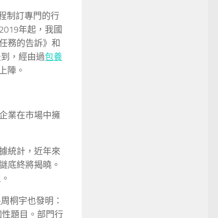
程制訂專門的行
019年起，我國
任務的告訴》和
提到，經由過
包養
上陣。
企業在市場中擁
據統計，近年來
謎底終將揭曉。
生。
周桐宇也發明：
個性題目。部門行