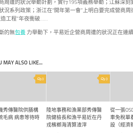
商周遭的狀況舉動計劃，實行195項義務舉動；江蘇深刻實行“
狀況系列政策；浙江在“開年第一會”上明白要完成營商周
改造工程”年夜衝破……
斷的無
包養
力舉動下，平易近企營商周遭的狀況正在連
 MAY ALSO LIKE...
0
0
機秀傳醫院供膳構
陸地事務和漁業部秀傳醫
從一張OS
統毛病 病患等待時
院健檢長和漁平易近在丹
車免稅單
戎檳榔海清算渣滓
設（經濟