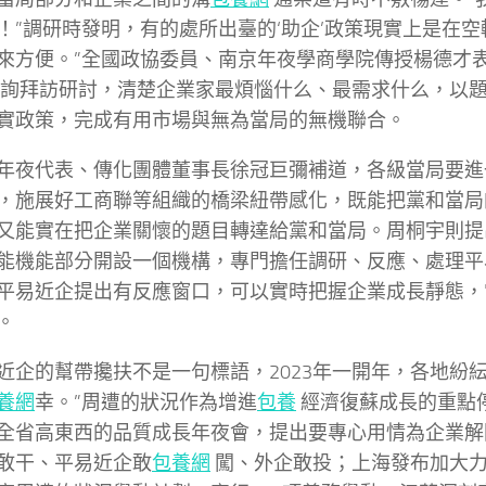
！”調研時發明，有的處所出臺的‘助企’政策現實上是在
來方便。”全國政協委員、南京年夜學商學院傳授楊德才
詢拜訪研討，清楚企業家最煩惱什么、最需求什么，以
實政策，完成有用市場與無為當局的無機聯合。
年夜代表、傳化團體董事長徐冠巨彌補道，各級當局要進
，施展好工商聯等組織的橋梁紐帶感化，既能把黨和當局
又能實在把企業關懷的題目轉達給黨和當局。周桐宇則提
能機能部分開設一個機構，專門擔任調研、反應、處理平
平易近企提出有反應窗口，可以實時把握企業成長靜態，
。
近企的幫帶攙扶不是一句標語，2023年一開年，各地紛紜
養網
幸。”周遭的狀況作為增進
包養
經濟復蘇成長的重點
全省高東西的品質成長年夜會，提出要專心用情為企業解
敢干、平易近企敢
包養網
闖、外企敢投；上海發布加大