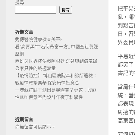
搜尋
把平易
搜尋
亂，哪
到艱苦
近期文章
日，習
秀傳醫院健康檢查美軍F
界委員
看“高青黑牛”若何帶富一方_中國查包養經
歷網
平易近
西班牙世界杯決戰阿根廷 沉著與韌億嵐辦
都笑了
公家具性的終極較量
書記的
【疫情防控】 博山區病院森和診所體檢：
戰疫情眾擎易舉 保安康情投意合
當局任
一塊蘇打餅干測出易胖體質？專家：興趣
統，營
性JIUYI俱意室內設計年夜于科學性
都表現
周遭的
近期留言
高東西
尚無留言可供顯示。
若何打