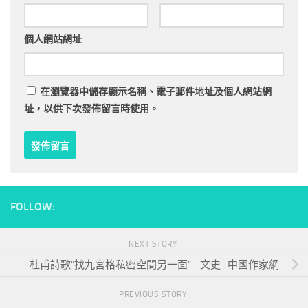
個人網站網址
在
瀏覽器
中儲存顯示名稱、電子郵件地址及個人網站網
址，以供下次發佈留言時使用。
FOLLOW:
NEXT STORY
杜甫詩歌“找九宮格私密空間另一面” –文史–中國作家網
PREVIOUS STORY