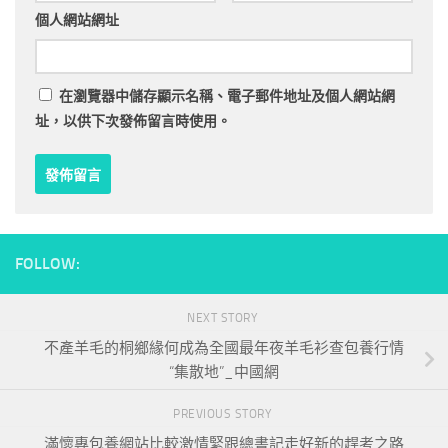
個人網站網址
在
瀏覽器
中儲存顯示名稱、電子郵件地址及個人網站網
址，以供下次發佈留言時使用。
FOLLOW:
NEXT STORY
不產羊毛的桐鄉緣何成為全國最年夜羊毛衫查包養行情
“集散地”_中國網
PREVIOUS STORY
滿懷專包養網站比較激情緊跟總書記走好新的趕考之路