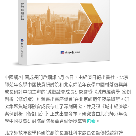
中國網/中國成長門戶網訊 4月24日，由經濟日報出書社、北京
師范年夜學中國扶貧研討院和北京師范年夜學中國村落復興與
成長研討中間主辦的“城鄉融會成長研究會暨《城市經濟學-案例
剖析（修訂版）》舊書出書座談會”在北京師范年夜學舉辦。研
究集聚焦城鄉融會成長停止了深刻研究，并見證《城市經濟學-
案例剖析（修訂版）》正式出書發布。研究會由北京師范年夜
學中國扶貧研討院副院長萬君副傳授掌管
包養
。
北京師范年夜學科研院副院長兼社科處處長張勛傳授致辭誇