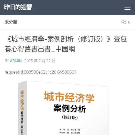
昨日的迴響
Skip to content
未分類
0
《城市經濟學-案例剖析（修訂版）》查包
養心得舊書出書_中國網
BY
ADMIN
·
2025 年 7 月 27 日
requestId:688500e62c1c20.64500501.