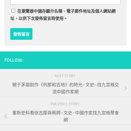
在
瀏覽器
中儲存顯示名稱、電子郵件地址及個人網站網
址，以供下次發佈留言時使用。
FOLLOW:
NEXT STORY
關于茅盾創作《列那和吉地》的時光–文史–找九宮格交
流中國作家網
PREVIOUS STORY
重新史料看徐志摩與蔡鍔–文史–中國作家找九宮格聚會
網