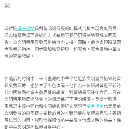
馮哲院
講座場地
長對曾鴻陽傳授的結構式剖析表現高度贊賞，
認為這種嚴謹而系統的方式有助于我們更深刻地輿解文明現
象，為文明傳承與發展供給無力支撐。同時，他也表現盼望兩
岸學者能夠進一個步驟加強交通與一起配合，配合推動中華文
明的繁榮發展。
在隨后的討論中，來自臺灣的中華平易近族文明發展協會秘書
長吳秀瑋博士也發表了出色演講。他作為一位研討習近平新時
代中國特點社會主義思惟的學者，對習總書記往年六月二日在
文明傳承發展座談會上的講話進行了深刻解讀。吳博士強調，
馬克思主義中國化和中國優秀傳統文明現代
聚會場地
化是當前
文明發展的兩年夜主要標的目的。我們要在堅持馬克思主義指
導位置的同時，深刻發掘和傳承中華優秀傳統文明的精華，推
動中華文明走向世界舞臺中心。