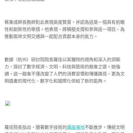
蔡東成師長教師對此表現高度贊賞，并認為這是一個具有前瞻
性和創新性的舉措。他表現，將積極支撐和參與這一項目，為
推動兩岸文明交通與一起配合貢獻本身的氣力。
數據（杭州）研討院院長羅佳以其獨特的視角和深入的洞察
力，探討了數字經濟、文明、科技與藝術的融會之道。她強
調，這一融會不僅改變了人們的消費習慣和傳播路徑，更為文
明遺產的現代化、數字化和國際化供給了新的能夠。
羅佳院長指出，隨著數字技術的
講座場地
不斷進步，傳統文明