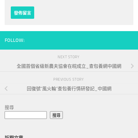
FOLLOW:
NEXT STORY
全國首個省級新農夫協會在皖成立_查包養網中國網
PREVIOUS STORY
回復號“風火輪”查包養行情研發記_中國網
搜尋
搜尋
近期文章