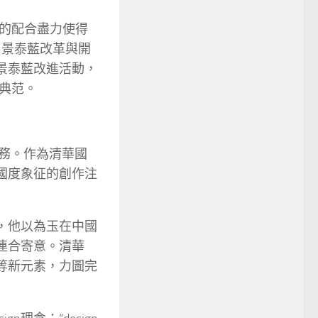
的配合盡力使得
，景泰藍改革與開
的景泰藍改進活動，
典范。
義務。作為清華國
項國度象征的創作注
案，他以為玉在中國
連合寄意。清華
禾等新元素，力圖完