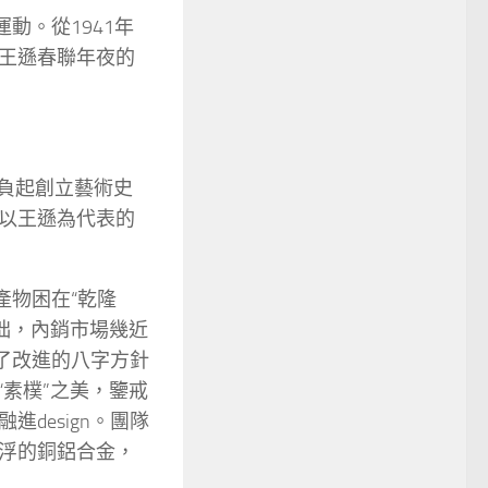
動。從1941年
王遜春聯年夜的
肩負起創立藝術史
以王遜為代表的
產物困在“乾隆
粗拙，內銷市場幾近
了改進的八字方針
“素樸”之美，鑒戒
design。團隊
浮的銅鋁合金，