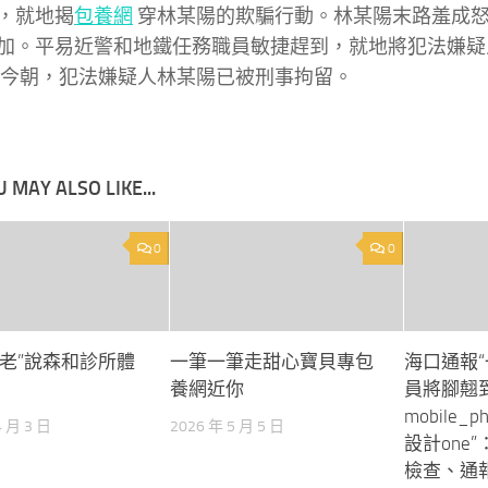
，就地揭
包養網
穿林某陽的欺騙行動。林某陽末路羞成
加。平易近警和地鐵任務職員敏捷趕到，就地將犯法嫌疑
今朝，犯法嫌疑人林某陽已被刑事拘留。
 MAY ALSO LIKE...
0
0
坑老”說森和診所體
一筆一筆走甜心寶貝專包
海口通報
養網近你
員將腳翹
mobile_
4 月 3 日
2026 年 5 月 5 日
設計one
檢查、通