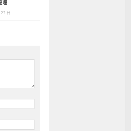
處理
 27 日