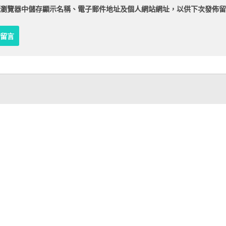
瀏覽器
中儲存顯示名稱、電子郵件地址及個人網站網址，以供下次發佈留