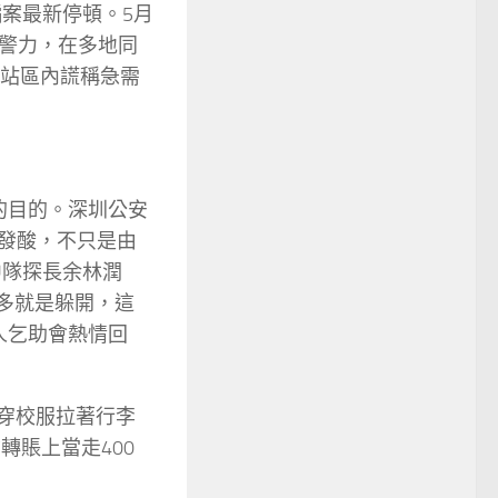
案最新停頓。5月
名警力，在多地同
鐵站區內謊稱急需
選的目的。深圳公安
發酸，不只是由
中隊探長余林潤
多就是躲開，這
人乞助會熱情回
名穿校服拉著行李
轉賬上當走400