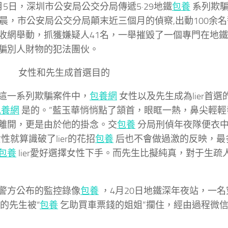
日，深圳市公安局公交分局傳遞5·29地鐵
包養
系列欺騙
清晨，市公安局公交分局顛末近三個月的偵察,出動100余
收網舉動，抓獲嫌疑人41名，一舉摧毀了一個專門在地
騙別人財物的犯法團伙。
女性和先生成首選目的
一系列欺騙案件中，
包養網
女性以及先生成為lier首
包養網
是的。”藍玉華悄悄點了頷首，眼眶一熱，鼻尖輕輕
離開，更是由於他的掛念。交
包養
分局刑偵年夜隊便衣
性就算識破了lier的花招
包養
后也不會做過激的反映，最
包養
lier愛好選擇女性下手。而先生比擬純真，對于生疏
方公布的監控錄像
包養
，4月20日地鐵深年夜站，一
的先生被“
包養
乞助買車票錢的姐姐”攔住，經由過程微信