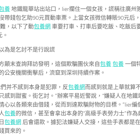
包養
地鐵龍華站出站口，lier攔住一個女孩，謊稱往廣州
沒帶錢包乞助90元買動車票。上當女孩微信轉賬90元后，l
難，以下了動
包養網
車要打車、打車后要吃飯、吃飯后
元。
為是乞討不是行說謊
顛末查詢拜訪發明，這個欺騙團伙來自
包養
包養
一個
的公安機關衝擊后，流竄到深圳持續作案。
們并不感到本身是犯罪，反
包養網
而感到就是上華就算
只感到甜蜜。街乞討。”辦案平易近警說，“嫌疑人在地鐵
情心以各類來由借錢，從而到達欺騙財物的目標。”lier
人
包養
的微信，甚至會拿出本身的“高級手表勞力士”作為
日
包養網
后會還款。據犯法嫌疑人交接，這些手表都是
錢買來的。