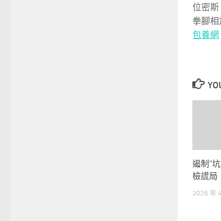
位密斯
拳腳相
包養網
YOU
遏制“
檢謊局
2026 年 