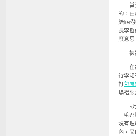
當受
的，由
給li
長李哲
麼意思
被識
在該系
行李箱
打
包養
場禮服
5月2
上毛密
沒有理
內，又