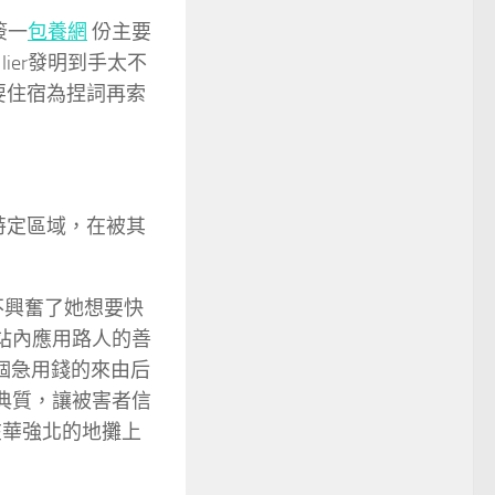
簽一
包養網
份主要
ier發明到手太不
要住宿為捏詞再索
特定區域，在被其
不興奮了她想要快
站內應用路人的善
編個急用錢的來由后
典質，讓被害者信
在華強北的地攤上