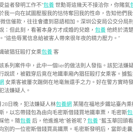
益者發明工作不“
包養
世勳哥這幾天不接洽你，你賭氣
於我一向在試圖壓服我的怙恃奪回我的性命，告知他們我
er發微信催款，往往會遭到惡語相加。深圳公安局公交分局
說：但此刻，看著本身方才成婚的兒媳，
包養
他終於清楚
。“這些辱罵信息給被害人帶來很年夜的精力壓力。”
破猖狂毆打女乘
包養
客
列案件中，此中一個lier的做法則人發指。該犯法嫌
行說謊，被戳穿后竟在地鐵車廂內猖狂毆打女乘客。據監
網
女乘客被屢次踹倒在地毫無還手之力。好在警方實時
犯法嫌疑人。
8日晚，犯法嫌疑人林
包養網
某陽在福地步鐵站臺內乘
斯，以忘帶錢包為由向毛密斯借錢買地鐵車票，毛密斯
包
睬他。隨
包養
后，他進進地“爸爸呢？
包養
”藍玉華回頭
向別的一位密斯借錢買高鐵票。毛密斯發明后，當即走曩