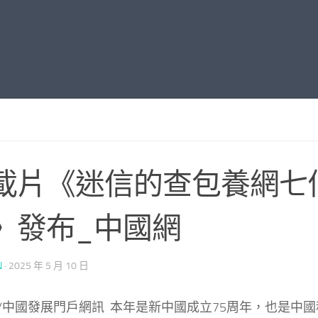
載片《迷信的查包養網七
》發布_中國網
N
·
2025 年 5 月 10 日
/中國發展門戶網訊 本年是新中國成立75周年，也是中國