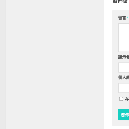
發佈留
留言
*
顯示
個人
在