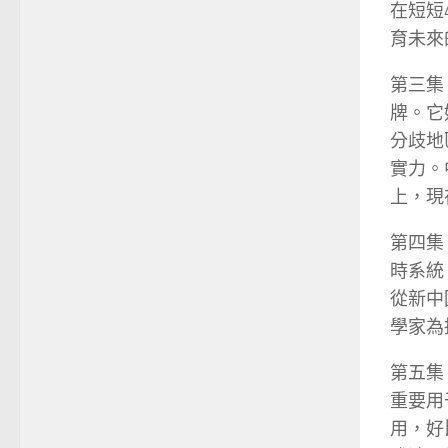
在短短
育未來
第三集
牌。它
分歧地
實力。
上，現
第四集
時系統
從新中
學家為
第五集
重要用
用，好