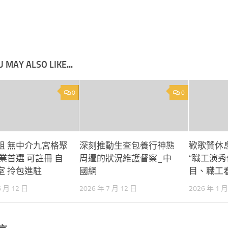
 MAY ALSO LIKE...
0
0
租 無中介九宮格聚
深刻推動生查包養行神態
歡歌贊休
業首選 可註冊 自
周遭的狀況維護督察_中
“職工演
室 拎包進駐
國網
目、職工
6 月 12 日
2026 年 7 月 12 日
2026 年 1 月