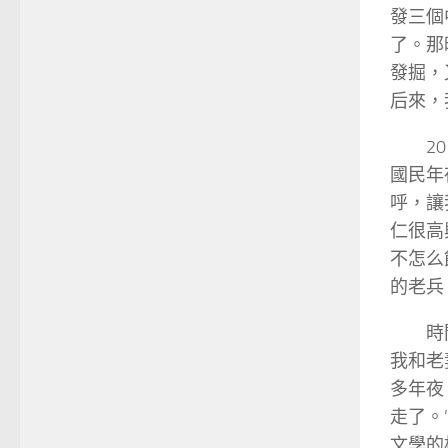
發三個
了。那
發掘，
后來，
2
國民年
呼，讓
仁很高
不怎么
的老兵
時
我和老
多年夜
走了。
文學的