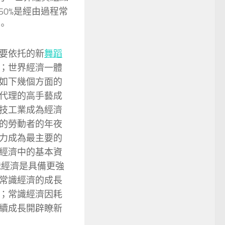
50%是經由過程常
。
要依托的新
舞蹈
；世界經濟一體
如下幾個方面的
代理的高手藝成
技工業成為經濟
的勞動者的年夜
力成為最主要的
經濟中的基本資
識經濟是具備更強
常識經濟的成長
；常識經濟因耗
續成長開辟瞭新