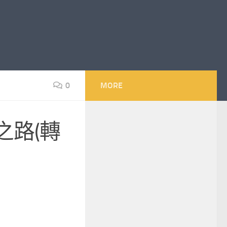
0
MORE
之路(轉