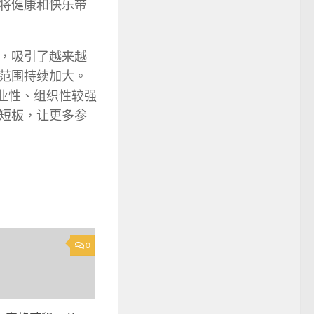
将健康和快乐带
，吸引了越来越
范围持续加大。
专业性、组织性较强
短板，让更多参
0