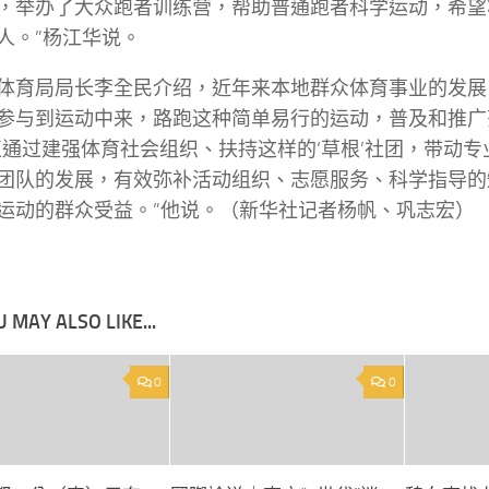
，举办了大众跑者训练营，帮助普通跑者科学运动，希望
人。”杨江华说。
体育局局长李全民介绍，近年来本地群众体育事业的发展
参与到运动中来，路跑这种简单易行的运动，普及和推广
正通过建强体育社会组织、扶持这样的‘草根’社团，带动
团队的发展，有效弥补活动组织、志愿服务、科学指导的
运动的群众受益。”他说。（新华社记者杨帆、巩志宏）
 MAY ALSO LIKE...
0
0