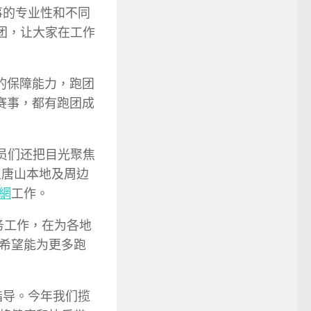
事的专业性和不同
团，让大家在工作
的保障能力，跑团
赛事，都有跑团成
员们还把目光聚焦
担唐山本地及周边
網
工作。
务工作，在为各地
希望能为更多跑
指导。今年我们揽