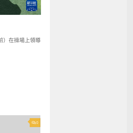
前）在操場上領導
0