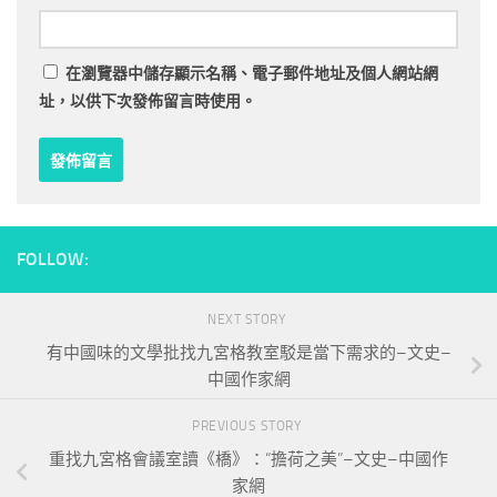
在
瀏覽器
中儲存顯示名稱、電子郵件地址及個人網站網
址，以供下次發佈留言時使用。
FOLLOW:
NEXT STORY
有中國味的文學批找九宮格教室駁是當下需求的–文史–
中國作家網
PREVIOUS STORY
重找九宮格會議室讀《橋》：“擔荷之美”–文史–中國作
家網