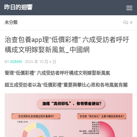
昨日的迴響
Skip to content
未分類
0
治查包養app理“低價彩禮” 六成受訪者呼吁
構成文明嫁娶新風氣_中國網
BY
ADMIN
·
2024 年 10 月 4 日
管理“低價彩禮” 六成受訪者呼吁構成文明嫁娶新風氣
超五成受訪者以為“低價彩禮”重要與攀比心思和各地風氣有關