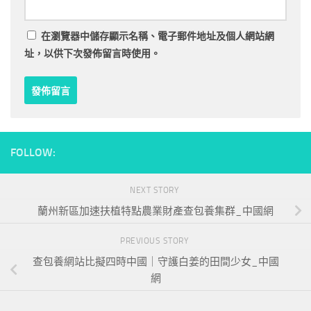
在
瀏覽器
中儲存顯示名稱、電子郵件地址及個人網站網
址，以供下次發佈留言時使用。
FOLLOW:
NEXT STORY
蘭州新區加速扶植特點農業財產查包養集群_中國網
PREVIOUS STORY
查包養網站比擬四時中國｜守護白姜的田間少女_中國
網