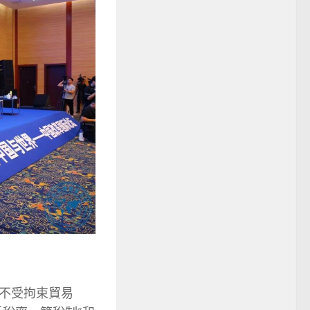
不受拘束貿易