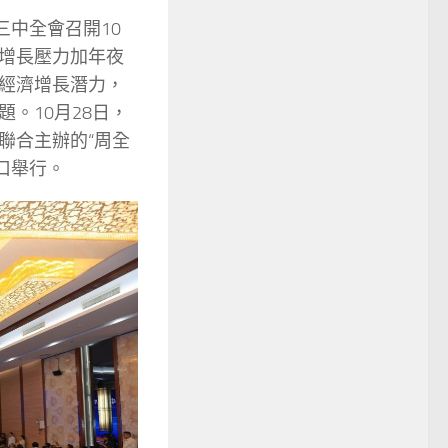
三中全會召開10
增長壓力加年夜
經濟增長潛力，
。10月28日，
聯合主辦的“周全
口舉行。