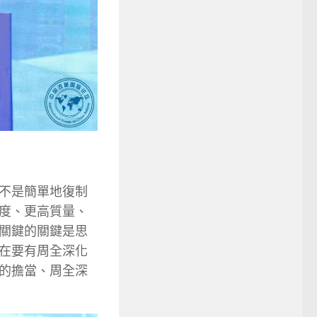
不是簡單地復制
度、更高質量、
關鍵的關鍵是思
在要有周全深化
的擔當、周全深