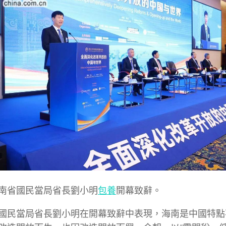
南省國民當局省長劉小明
包養
開幕致辭。
國民當局省長劉小明在開幕致辭中表現，海南是中國特點