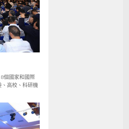
等18個國家和國際
委、高校、科研機