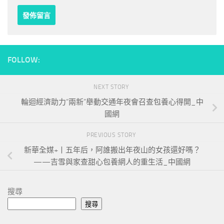
FOLLOW:
NEXT STORY
輪迴經濟助力“兩新”舉動交通年夜會召查包養心得開_中
國網
PREVIOUS STORY
新華全媒+丨五年后，阿誰搬出年夜山的女孩還好嗎？
——吉雪與家查甜心包養網人的重生活_中國網
搜尋
搜尋