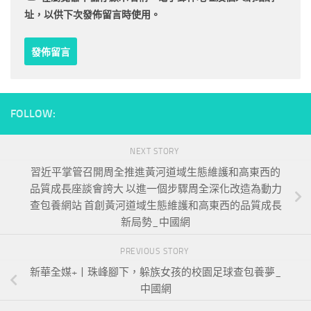
址，以供下次發佈留言時使用。
FOLLOW:
NEXT STORY
習近平掌管召開周全推進黃河道域生態維護和高東西的
品質成長座談會誇大 以進一個步驟周全深化改造為動力
查包養網站 首創黃河道域生態維護和高東西的品質成長
新局勢_中國網
PREVIOUS STORY
新華全媒+丨珠峰腳下，躲族女孩的校園足球查包養夢_
中國網