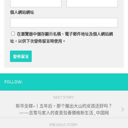
個人網站網址
在
瀏覽器
中儲存顯示名稱、電子郵件地址及個人網站網
址，以供下次發佈留言時使用。
FOLLOW:
NEXT STORY
新华全媒+丨五年后，那个搬出大山的女孩还好吗？
——吉雪与家人的查覓包養價格新生活_中国网
PREVIOUS STORY