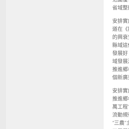
省域整
安排實
道在《
的興衰
縣域這
發展好
域發展
推進鄉
個新廣
安排實
推進鄉
萬工程
流動規
“三農