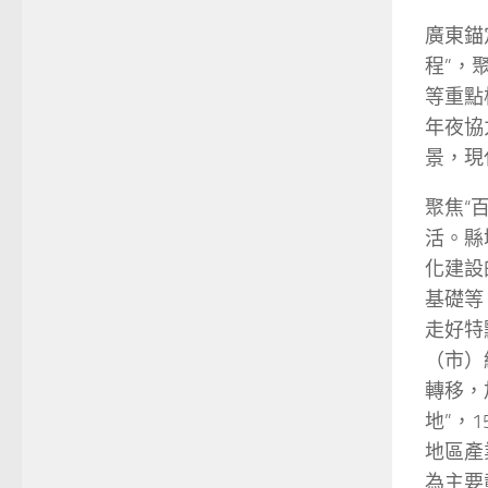
廣東錨
程”，
等重點
年夜協
景，現
聚焦“
活。縣
化建設
基礎等
走好特
（市）
轉移，
地”，
地區產
為主要