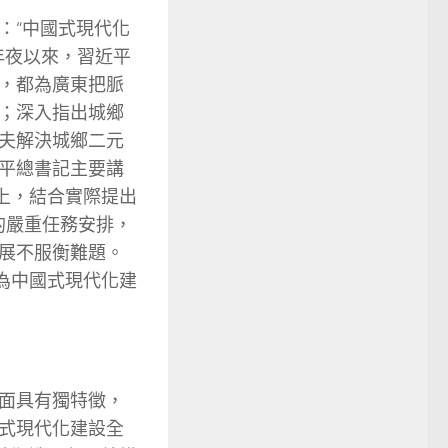
：“中國式現代化
年夜以來，習近平
，都為廣東把脈
；深入指出城鄉
夫解決城鄉二元
平總書記主要講
上，結合實際提出
的嚴重任務安排，
展不服衡難題。
為中國式現代化建
面具有獨特徵，
式現代化建設全