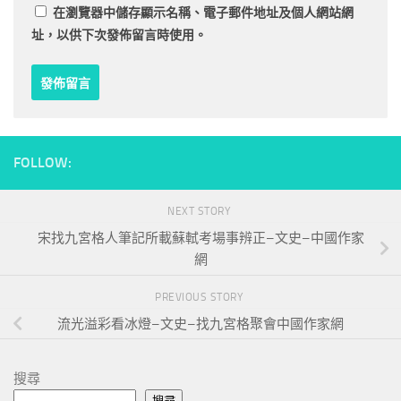
在
瀏覽器
中儲存顯示名稱、電子郵件地址及個人網站網
址，以供下次發佈留言時使用。
FOLLOW:
NEXT STORY
宋找九宮格人筆記所載蘇軾考場事辨正–文史–中國作家
網
PREVIOUS STORY
流光溢彩看冰燈–文史–找九宮格聚會中國作家網
搜尋