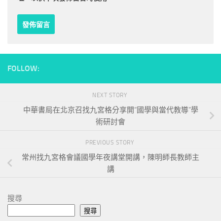
FOLLOW:
NEXT STORY
中華書局在北京召找九宮格分享開“國學與當代教導”學
術研討會
PREVIOUS STORY
常州找九宮格會議國學年夜講堂開講，陳明師長教師主
講
搜尋
搜尋