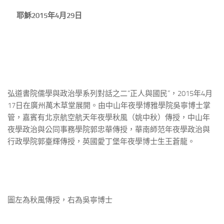
耶穌2015年4月29日
弘道書院儒學與政治學系列對話之二“正人與國民”，2015年4月
17日在廣州萬木草堂展開。由中山年夜學博雅學院吳寧博士掌
管，嘉賓有北京航空航天年夜學秋風（姚中秋）傳授，中山年
夜學政治與公同事務學院郭忠華傳授，華南師范年夜學政治與
行政學院郭臺輝傳授，英國愛丁堡年夜學博士生王蒼龍。
圖左為秋風傳授，右為吳寧博士