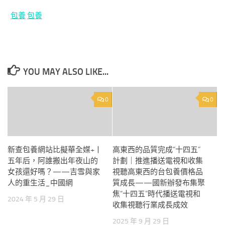
包養
包養
YOU MAY ALSO LIKE...
0
0
新查包養網站比擬華全媒+丨
高東西的品質完成“十四五”
五年后，阿誰搬出年夜山的
計劃｜推進播送電視和收集
女孩還好嗎？——吉雪與家
視聽高東西的台包養價格品
人的重生活_中國網
質成長——國新辦發布集聚
焦“十四五”時代播送電視和
2024 年 5 月 29 日
收集視聽行業成長成效
2025 年 9 月 29 日