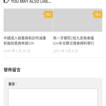
YOU MAY ALSO LIKE...
0
0
中國成人超重森和診所減重
馬一浮書院2找九宮格會議
和瘦削患病率超50%
024年任務交通會順利舉行
2026 年 5 月 20 日
2025 年 3 月 8 日
發佈留言
留言
*