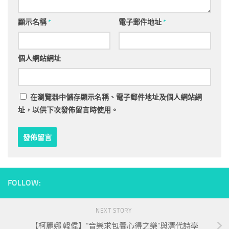
顯示名稱
*
電子郵件地址
*
個人網站網址
在
瀏覽器
中儲存顯示名稱、電子郵件地址及個人網站網
址，以供下次發佈留言時使用。
FOLLOW:
NEXT STORY
【柯麗娜 韓偉】“音樂求包養心得之樂”與清代詩學