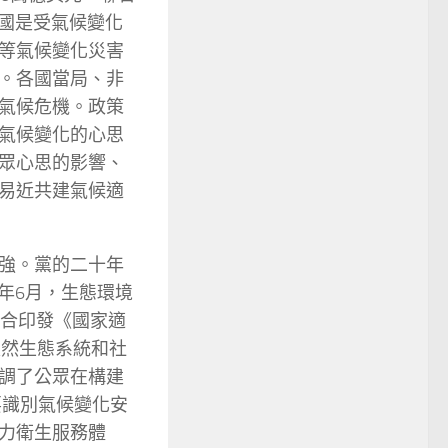
中國是受氣候變化
等氣候變化災害
。各國當局、非
氣候危機。政策
氣候變化的心思
眾心思的影響、
易近共建氣候適
強。黨的二十年
2年6月，生態環境
聯合印發《國家適
將天然生態系統和社
調了公眾在構建
要識別氣候變化安
力衛生服務體