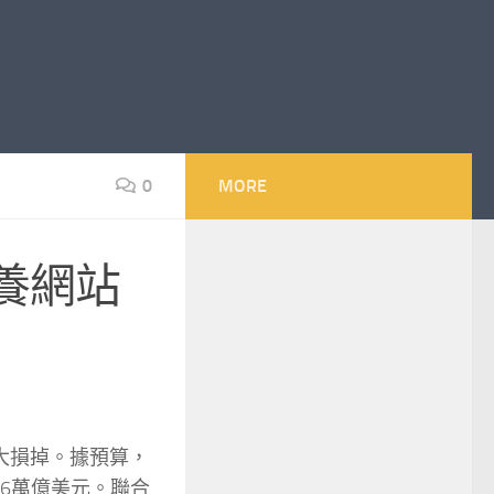
0
MORE
養網站
大損掉。據預算，
16萬億美元。聯合