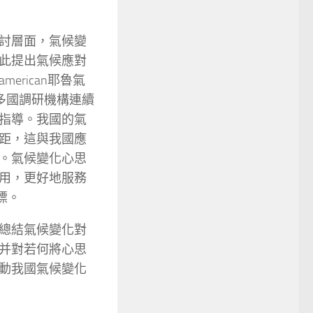
討層面，氣候變
此提出氣候應對
rican耶魯氣
等多國調研機構連續
指導。我國的氣
距，這與我國應
。氣候變化心思
用，更好地服務
標。
總結氣候變化對
并對若何將心思
動我國氣候變化