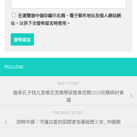
在
瀏覽器
中儲存顯示名稱、電子郵件地址及個人網站網
址，以供下次發佈留言時使用。
FOLLOW:
NEXT STORY
曲阜孔子找九宮格交流儒學促進會召開2025任務研討會
議
PREVIOUS STORY
四時中國｜守護白姜的田間查包養經歷少女_中國網