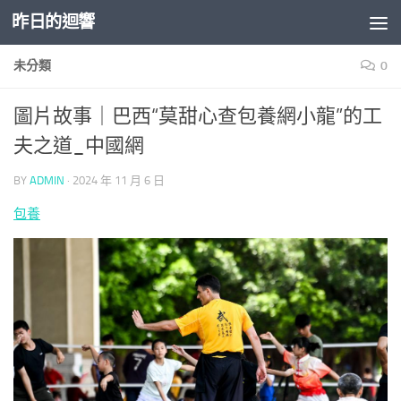
昨日的迴響
Skip to content
未分類
0
圖片故事｜巴西“莫甜心查包養網小龍”的工
夫之道_中國網
BY
ADMIN
·
2024 年 11 月 6 日
包養