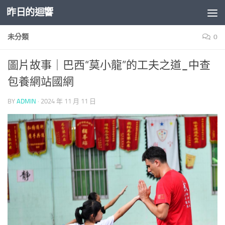
昨日的迴響
Skip to content
未分類
0
圖片故事｜巴西“莫小龍”的工夫之道_中查
包養網站國網
BY
ADMIN
·
2024 年 11 月 11 日