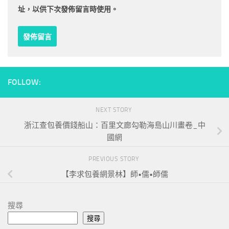
址，以供下次發佈留言時使用。
FOLLOW:
NEXT STORY
浙江查包養價錢船山：百里文廊勾勒海島山川畫卷_中
國網
PREVIOUS STORY
【李求包養網景林】師•儒•師儒
搜尋
搜尋