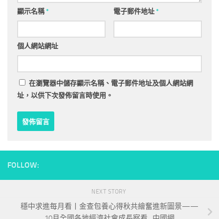
顯示名稱
*
電子郵件地址
*
個人網站網址
在
瀏覽器
中儲存顯示名稱、電子郵件地址及個人網站網
址，以供下次發佈留言時使用。
FOLLOW:
NEXT STORY
穩中求進每月看丨金查包養心得秋共繪奮進新圖景——
10月全國各地經濟社會成長察看_中國網