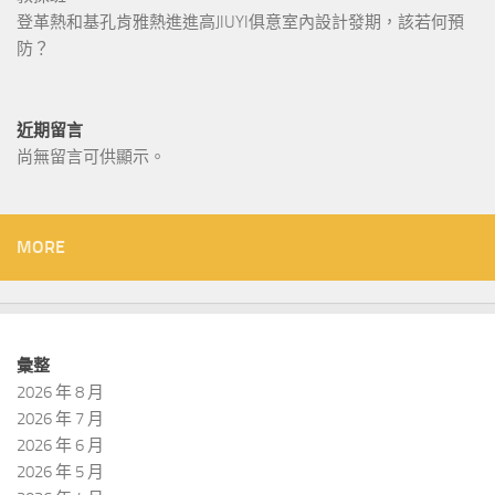
登革熱和基孔肯雅熱進進高JIUYI俱意室內設計發期，該若何預
防？
近期留言
尚無留言可供顯示。
MORE
彙整
2026 年 8 月
2026 年 7 月
2026 年 6 月
2026 年 5 月