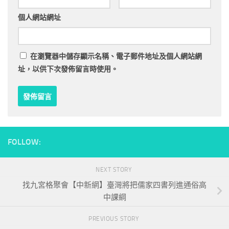
個人網站網址
在
瀏覽器
中儲存顯示名稱、電子郵件地址及個人網站網
址，以供下次發佈留言時使用。
FOLLOW:
NEXT STORY
找九宮格聚會【中新網】臺灣將把儒家四書列進通俗高
中課綱
PREVIOUS STORY