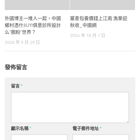
外國博主一堆人一起，中國
塞查包養價錢上江南 漁業迎
鄉村憑什JIUYI俱意診所設計
秋收_中國網
么“圈粉”世界？
2024 年 10 月 1 日
2026 年 5 月 29 日
發佈留言
留言
*
顯示名稱
*
電子郵件地址
*