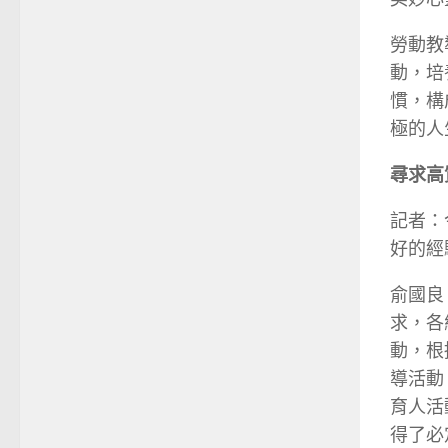
勞動教
動，培
慣，構
極的人
尋求高
記者：
好的經
俞國良
求，各
動，根
導活動
育人活
得了必