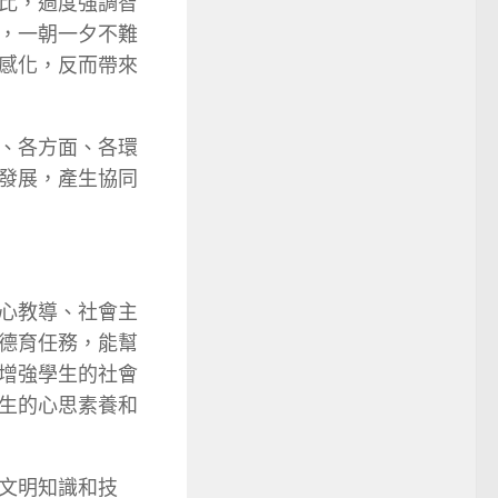
比，過度強調智
，一朝一夕不難
感化，反而帶來
、各方面、各環
發展，產生協同
心教導、社會主
德育任務，能幫
增強學生的社會
生的心思素養和
文明知識和技