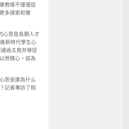
康教導不僅僅逗
更多摸索和實
的心思是各類人才
改進新時代學生心
要通過五育并舉促
以勞健心。這為
心思安康為什么
？記者專訪了相