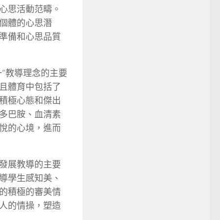
心思活動范疇。
個體的心思潛
準備和心思品質
”教導理念的主要
且體育中包括了
積極心態和傑出
多巴胺、血清素
悅的心境，進而
發展教導的主要
導學生感知美、
的積極的審美情
人的情操，塑造