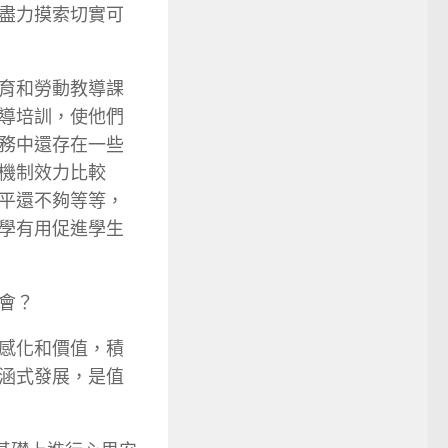
盡力摸索切實可
育和勞動教導課
導培訓，使他們
務中還存在一些
機制效力比較
平還不夠等等，
學有用促進學生
會？
感化和價值，積
涵式發展，是值