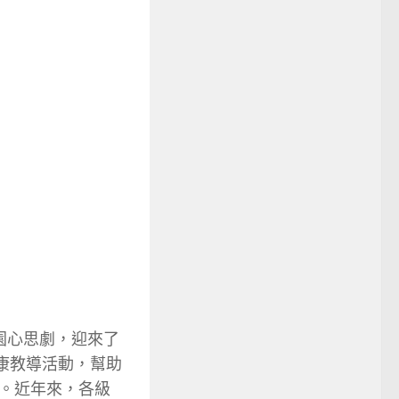
園心思劇，迎來了
康教導活動，幫助
。近年來，各級