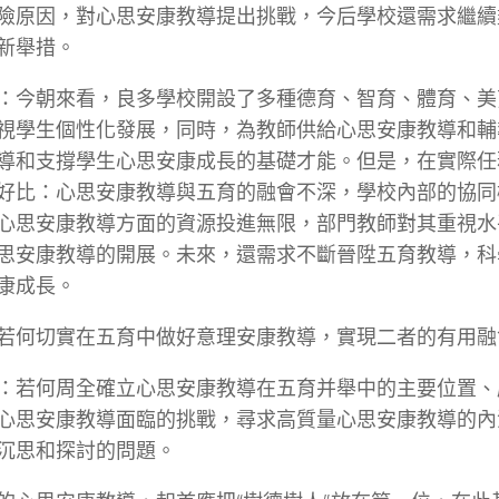
險原因，對心思安康教導提出挑戰，今后學校還需求繼續
新舉措。
：今朝來看，良多學校開設了多種德育、智育、體育、美
視學生個性化發展，同時，為教師供給心思安康教導和輔
導和支撐學生心思安康成長的基礎才能。但是，在實際任
好比：心思安康教導與五育的融會不深，學校內部的協同
心思安康教導方面的資源投進無限，部門教師對其重視水
思安康教導的開展。未來，還需求不斷晉陞五育教導，科
康成長。
若何切實在五育中做好意理安康教導，實現二者的有用融
：若何周全確立心思安康教導在五育并舉中的主要位置、
心思安康教導面臨的挑戰，尋求高質量心思安康教導的內
沉思和探討的問題。