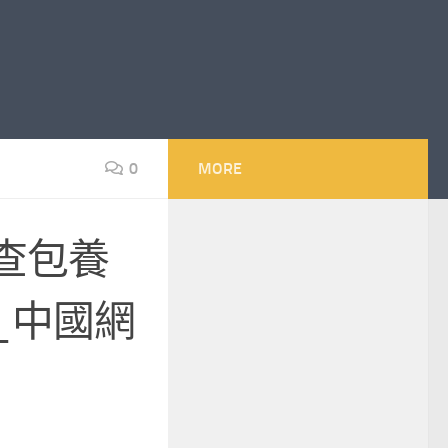
0
MORE
查包養
_中國網