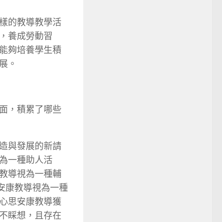
樣的教導教學活
，養成勞動習
能夠培養學生積
展。
面，積累了哪些
造與發展的新請
為一種助人活
教導視為一種輔
安康教導視為一種
心思安康教導獲
不睬想，且存在