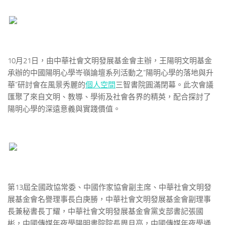
10月21日，由中華社會文明發展基金會主辦，王陽明文明基金
承辦的中國陽明心學岑嶺論壇系列活動之“陽明心學的落地與升
華”研討會在風景秀麗的
個人空間
三智書院圓滿閉幕。此次會議
匯聚了來自文明、教導、學術及社會各界的精英，配合探討了
陽明心學的深遠意義與實踐價值。
第13屆全國政協常委、中國作家協會副主席、中華社會文明發
展基金會名譽理事長白庚勝，中華社會文明發展基金會副理事
長兼秘書長丁耀，中華社會文明發展基金會黨支部書記張國
彬，中國傳媒年夜學陽明書院院長周月亮，中國傳媒年夜學通