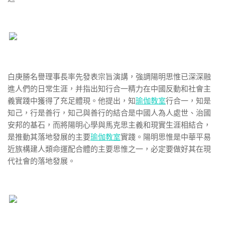
白庚勝名譽理事長率先發表宗旨演講，強調陽明思惟已深深融
進人們的日常生涯，并指出知行合一精力在中國反動和社會主
義實踐中獲得了充足體現。他提出，知
瑜伽教室
行合一，知是
知己，行是善行，知己與善行的結合是中國人為人處世、治國
安邦的基石，而將陽明心學與馬克思主義和現實生涯相結合，
是推動其落地發展的主要
瑜伽教室
實踐。陽明思惟是中華平易
近族構建人類命運配合體的主要思惟之一，必定要做好其在現
代社會的落地發展。