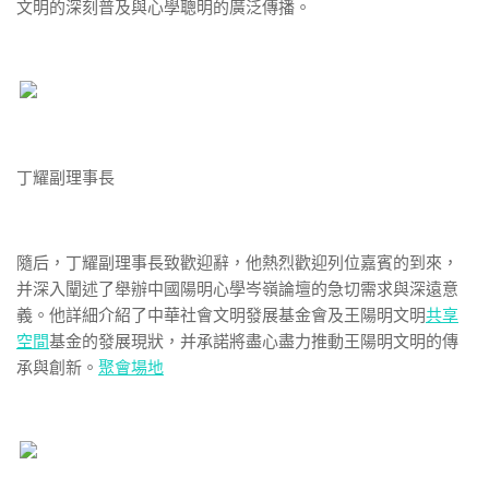
文明的深刻普及與心學聰明的廣泛傳播。
丁耀副理事長
隨后，丁耀副理事長致歡迎辭，他熱烈歡迎列位嘉賓的到來，
并深入闡述了舉辦中國陽明心學岑嶺論壇的急切需求與深遠意
義。他詳細介紹了中華社會文明發展基金會及王陽明文明
共享
空間
基金的發展現狀，并承諾將盡心盡力推動王陽明文明的傳
承與創新。
聚會場地