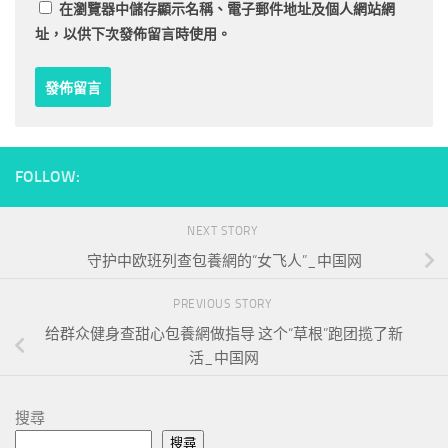
在
瀏覽器
中儲存顯示名稱、電子郵件地址及個人網站網
址，以供下次發佈留言時使用。
FOLLOW:
NEXT STORY
守护中欧班列查包養網的“女飞人”_中国网
PREVIOUS STORY
给群众健身查甜心包養網做指导 这个“草根”跑团揽了新
活_中国网
搜尋
搜尋