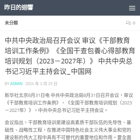
昨日的迴響
Skip to content
未分類
0
中共中央政治局召开会议 审议《干部教育
培训工作条例》《全国干查包養心得部教育
培训规划（2023－2027年）》 中共中央总
书记习近平主持会议_中国网
BY
ADMIN
·
2024 年 3 月 25 日
新华社北京8月31日电 中共中央政治局8月31日召开会议，审议
《干部教育培训工作条例》、《全国干部教育培训规划（2023
－2027年）》。中共中央总书记习近平主持会议。
会议指出，干部教育培训是建设高素质干部队伍的先导性、基
础性、战略性工程，在推进中国特色社会主义伟大事业和党的
建设新的伟大工程中具有不可替代的重要地位和作用。要全面