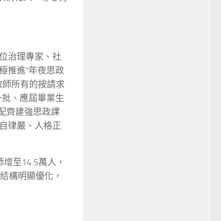
位治理專家、社
極推進“年夜思政
教師所有的按請求
一批、應屆畢業生
配齊建強思政課
自律嚴、人格正
至14.5萬人，
體結構明顯優化，