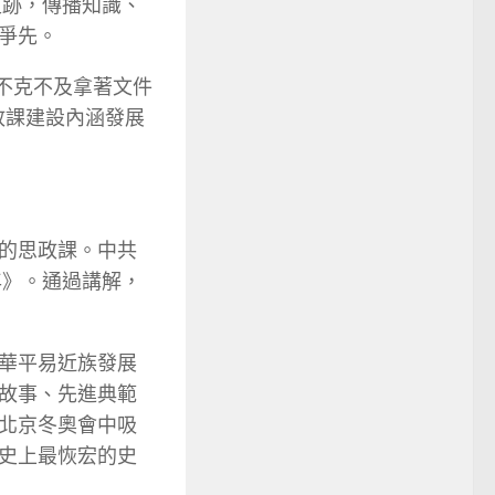
足跡，傳播知識、
爭先。
課不克不及拿著文件
政課建設內涵發展
的思政課。中共
年》。通過講解，
華平易近族發展
故事、先進典範
北京冬奧會中吸
史上最恢宏的史