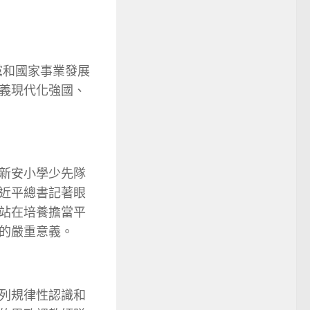
黨和國家事業發展
義現代化強國、
新安小學少先隊
近平總書記著眼
站在培養擔當平
的嚴重意義。
列規律性認識和