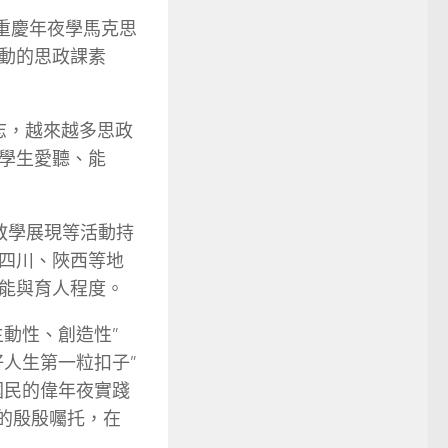
重慶年夜學馬克思
動的思政課素
志，越來越多思政
學生愛聽、能
教學展現等活動持
四川、陜西等地
能與育人程度。
動性、創造性”
人生第一粒扣子”
國民的偉年夜實踐
的殷殷囑托，在