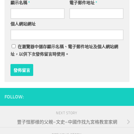
顯示名稱
*
電子郵件地址
*
個人網站網址
在
瀏覽器
中儲存顯示名稱、電子郵件地址及個人網站網
址，以供下次發佈留言時使用。
FOLLOW:
NEXT STORY
豐子愷那樣的父親–文史–中國作找九宮格教室家網