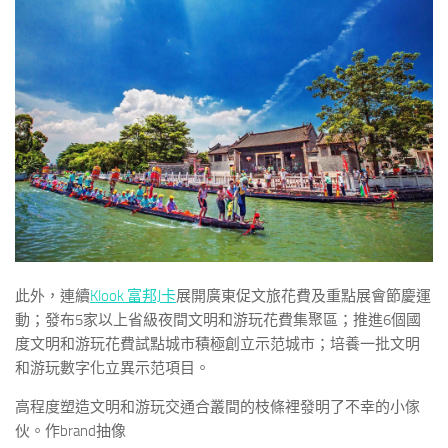
此外，連續
Klook 富邦J卡
展開廣東促文旅花費及重點展會節慶運
動；發布5家以上省級夜間文明和游玩花費集聚區；推進6個國
度文明和游玩花費試點城市積極創立示范城市；培養一批文明
和游玩數字化立異示范項目。
高程度塑造文明和游玩交通合叢間的枝條裡發明了不幸的小傢
伙。作brand抽像