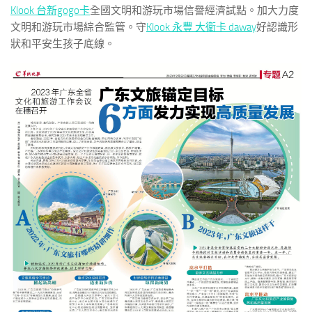
Klook 台新gogo卡
全國文明和游玩市場信譽經濟試點。加大力度
文明和游玩市場綜合監管。守
Klook 永豐 大衛卡 daway
好認識形
狀和平安生孩子底線。