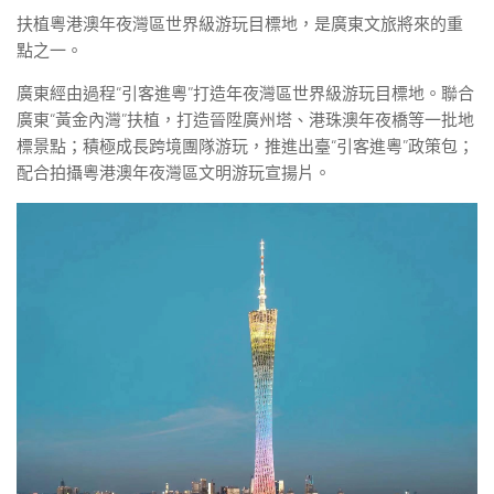
扶植粵港澳年夜灣區世界級游玩目標地，是廣東文旅將來的重
點之一。
廣東經由過程“引客進粵”打造年夜灣區世界級游玩目標地。聯合
廣東“黃金內灣”扶植，打造晉陞廣州塔、港珠澳年夜橋等一批地
標景點；積極成長跨境團隊游玩，推進出臺“引客進粵”政策包；
配合拍攝粵港澳年夜灣區文明游玩宣揚片。