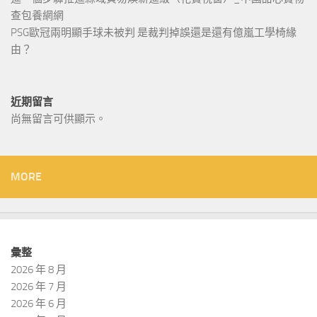
查包養網網
PSG歐冠兩明顯手球未被判 是裁判掉誤還是還有億嵐工學椅緣
由？
近期留言
尚無留言可供顯示。
MORE
彙整
2026 年 8 月
2026 年 7 月
2026 年 6 月