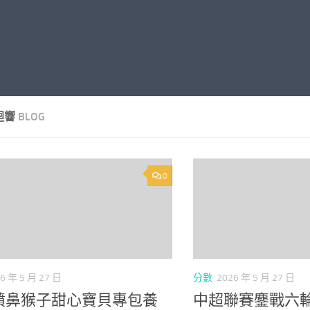
迴響
BLOG
0
6 年 5 月 27 日
分數
2026 年 5 月 27 日
噴鼻猴子甜心寶貝專包養
中超聯賽鏖戰六輪