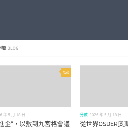
迴響
BLOG
0
6 年 5 月 18 日
分數
2026 年 5 月 18 日
碼進企”，以數到九宮格會議
從世界OSDER