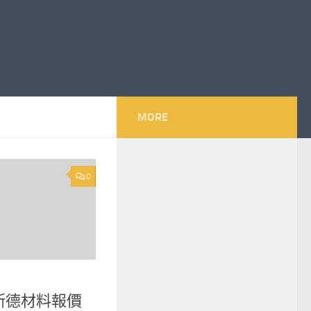
MORE
0
奧斯德材料報價