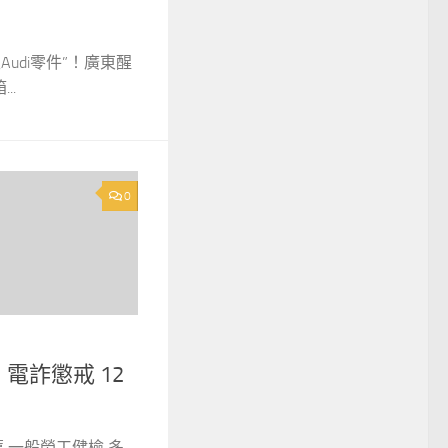
Audi零件”！廣東醒
..
0
電詐懲戒 12
 一般勞工健檢 多